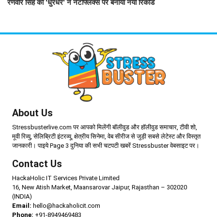
रणवीर सिंह की 'धुरंधर' ने नेटफ्लिक्स पर बनाया नया रिकॉर्ड
About Us
Stressbusterlive.com पर आपको मिलेंगी बॉलीवुड और हॉलीवुड समाचार, टीवी शो,
मूवी रिव्यु, सेलिब्रिटी इंटरव्यू, क्षेत्रीय सिनेमा, वेब सीरीज से जुड़ी सबसे लेटेस्ट और विस्तृत
जानकारी। पाइये Page 3 दुनिया की सभी चटपटी खबरें Stressbuster वेबसाइट पर।
Contact Us
HackaHolic IT Services Private Limited
16, New Atish Market, Maansarovar Jaipur, Rajasthan – 302020
(INDIA)
Email:
hello@hackaholicit.com
Phone:
+91-8949469483