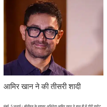
आमिर खान ने की तीसरी शादी
मुंबई, 5 जुलाई। बॉलीवुड के मशहूर अभिनेता आमिर खान ने हाल ही में गौरी स्प्रैट