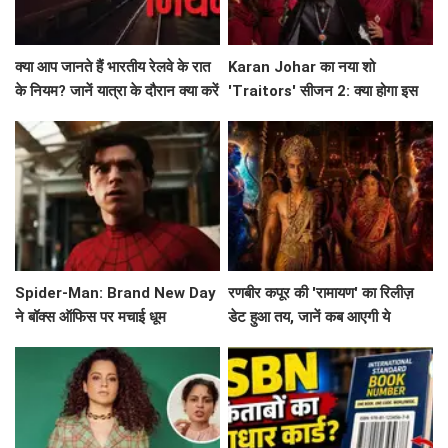
क्या आप जानते हैं भारतीय रेलवे के रात
Karan Johar का नया शो
के नियम? जानें यात्रा के दौरान क्या करें
'Traitors' सीजन 2: क्या होगा इस
और क्या न करें!
बार? जानें सब कुछ!
Spider-Man: Brand New Day
रणबीर कपूर की 'रामायण' का रिलीज़
ने बॉक्स ऑफिस पर मचाई धूम
डेट हुआ तय, जानें कब आएगी ये
बहुप्रतीक्षित फिल्म!