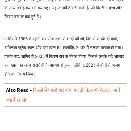
के साथ विवाह बंधन में बंध गए। यह उनकी तीसरी शादी है, जो कि रीना दत्ता और
किरण राव के बाद हुई है।
आमिर ने 1986 में पहली बार रीना दत्ता से शादी की थी, जिनसे उनके दो बच्चे,
अभिनेता जुनैद खान और इरा खान हैं। हालांकि, 2002 में उनका तलाक हो गया।
इसके बाद, आमिर ने 2005 में किरण राव से विवाह किया, जिनसे उनके बेटे आजाद
राव खान का जन्म सरोगेसी के माध्यम से हुआ। लेकिन, 2021 में दोनों ने अलग
होने का निर्णय लिया।
Also Read -
दिल्ली में पहली बार होगा मराठी फिल्म फेस्टिवल, जानें
क्या है खास!