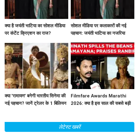
क्या है जयंती भाटिया का सोशल मीडिया
सोशल मीडिया पर कलाकारों की नई
पर कंटेंट क्रिएशन का राज?
पहचान: जयंती भाटिया का नजरिया
क्या 'रामायण' बनेगी भारतीय सिनेमा की
Filmfare Awards Marathi
नई पहचान? जानें ट्रेलर के 1 बिलियन
2026: क्या है इस साल की सबसे बड़ी
व्यूज़ की कहानी!
फिल्में और सितारे?
लेटेस्ट खबरें