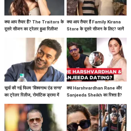
क्या आप तैयार हैं? The Traitors के
क्या आप तैयार हैं Family Kirana
दूसरे सीजन का ट्रेलर हुआ रिलीज!
Store के दूसरे सीजन के लिए? जानें
क्या है खास!
सूर्या की नई फिल्म 'विश्वनाथ एंड सन्स'
क्या Harshvardhan Rane और
का ट्रेलर रिलीज, रोमांटिक ड्रामा में
Sanjeeda Sheikh का रिश्ता है?
दिखेगा अनोखा प्यार
सोशल मीडिया पर छिड़ी नई चर्चा!