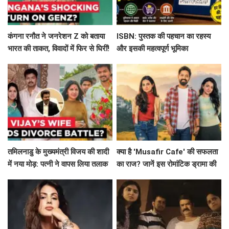
कंगना रनौत ने जनरेशन Z को बताया
ISBN: पुस्तक की पहचान का रहस्य
भारत की ताकत, विवादों में फिर से घिरीं!
और इसकी महत्वपूर्ण भूमिका
तमिलनाडु के मुख्यमंत्री विजय की शादी
क्या है 'Musafir Cafe' की सफलता
में नया मोड़: पत्नी ने वापस लिया तलाक
का राज? जानें इस रोमांटिक ड्रामा की
का मामला!
कहानी!