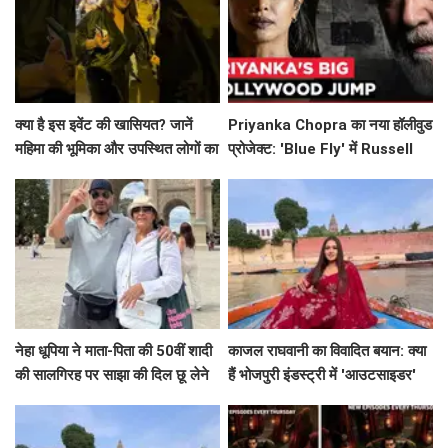
क्या है इस इवेंट की खासियत? जानें
Priyanka Chopra का नया हॉलीवुड
महिमा की भूमिका और उपस्थित लोगों का
प्रोजेक्ट: 'Blue Fly' में Russell
उत्साह!
Crowe के साथ धमाल!
नेहा धूपिया ने माता-पिता की 50वीं शादी
काजल राघवानी का विवादित बयान: क्या
की सालगिरह पर साझा की दिल छू लेने
हैं भोजपुरी इंडस्ट्री में 'आउटसाइडर'
वाली पोस्ट
होने के मायने?