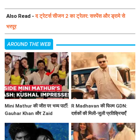
Also Read -
द ट्रेटर्स सीजन 2 का ट्रेलर: सस्पेंस और ड्रामे से
भरपूर
AROUND THE WEB
Mini Mathur की जीत पर भव्य पार्टी:
R Madhavan की फिल्म GDN:
Gauhar Khan और Zaid
दर्शकों की मिली-जुली प्रतिक्रियाएँ
Darbar ने बिखेरा जादू!