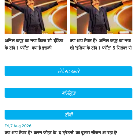
अनिल कपूर का नया क्विज शो 'इंडिया
क्या आप तैयार हैं? अनिल कपूर का नया
के टॉप 1 पर्सेंट': क्या है इसकी
शो 'इंडिया के टॉप 1 पर्सेंट' 5 सितंबर से
खासियत?
होगा शुरू!
लेटेस्ट खबरें
बॉलीवुड
टीवी
Fri,7 Aug 2026
क्या आप तैयार हैं? करण जौहर के 'द ट्रेटर्स' का दूसरा सीजन आ रहा है!