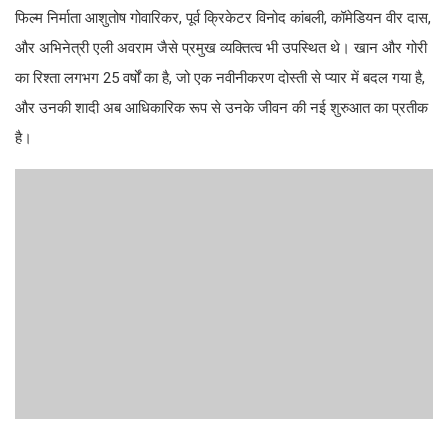
फिल्म निर्माता आशुतोष गोवारिकर, पूर्व क्रिकेटर विनोद कांबली, कॉमेडियन वीर दास,
और अभिनेत्री एली अवराम जैसे प्रमुख व्यक्तित्व भी उपस्थित थे। खान और गोरी
का रिश्ता लगभग 25 वर्षों का है, जो एक नवीनीकरण दोस्ती से प्यार में बदल गया है,
और उनकी शादी अब आधिकारिक रूप से उनके जीवन की नई शुरुआत का प्रतीक
है।