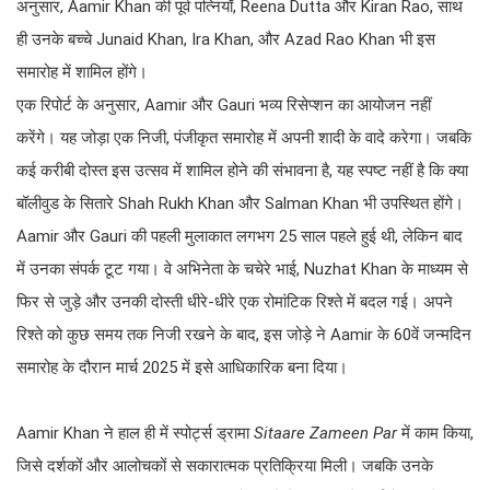
अनुसार, Aamir Khan की पूर्व पत्नियाँ, Reena Dutta और Kiran Rao, साथ
ही उनके बच्चे Junaid Khan, Ira Khan, और Azad Rao Khan भी इस
समारोह में शामिल होंगे।
एक रिपोर्ट के अनुसार, Aamir और Gauri भव्य रिसेप्शन का आयोजन नहीं
करेंगे। यह जोड़ा एक निजी, पंजीकृत समारोह में अपनी शादी के वादे करेगा। जबकि
कई करीबी दोस्त इस उत्सव में शामिल होने की संभावना है, यह स्पष्ट नहीं है कि क्या
बॉलीवुड के सितारे Shah Rukh Khan और Salman Khan भी उपस्थित होंगे।
Aamir और Gauri की पहली मुलाकात लगभग 25 साल पहले हुई थी, लेकिन बाद
में उनका संपर्क टूट गया। वे अभिनेता के चचेरे भाई, Nuzhat Khan के माध्यम से
फिर से जुड़े और उनकी दोस्ती धीरे-धीरे एक रोमांटिक रिश्ते में बदल गई। अपने
रिश्ते को कुछ समय तक निजी रखने के बाद, इस जोड़े ने Aamir के 60वें जन्मदिन
समारोह के दौरान मार्च 2025 में इसे आधिकारिक बना दिया।
Aamir Khan ने हाल ही में स्पोर्ट्स ड्रामा
Sitaare Zameen Par
में काम किया,
जिसे दर्शकों और आलोचकों से सकारात्मक प्रतिक्रिया मिली। जबकि उनके