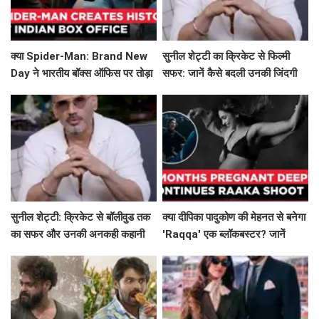
क्या Spider-Man: Brand New
सुनील शेट्टी का क्रिकेट से फिल्मी
Day ने भारतीय बॉक्स ऑफिस पर तोड़ा
सफर: जानें कैसे बदली उनकी जिंदगी
नया रिकॉर्ड?
सुनील शेट्टी: क्रिकेट से बॉलीवुड तक
क्या दीपिका पादुकोण की मेहनत से बनेगा
का सफर और उनकी अनकही कहानी
'Raqqa' एक ब्लॉकबस्टर? जानें
उनकी प्रेग्नेंसी के दौरान की कहानी!