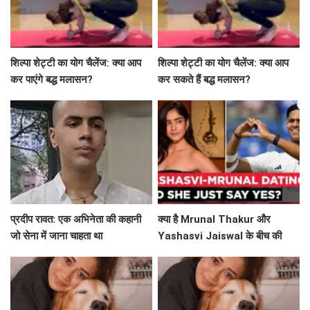
शिल्पा शेट्टी का योग चैलेंज: क्या आप
शिल्पा शेट्टी का योग चैलेंज: क्या आप
कर पाएंगे बद्ध मलासन?
कर सकते हैं बद्ध मलासन?
प्रदीप रावत: एक अभिनेता की कहानी
क्या है Mrunal Thakur और
जो सेना में जाना चाहता था
Yashasvi Jaiswal के बीच की
सच्चाई? जानिए उनके वायरल सेल्फी के
बारे में!