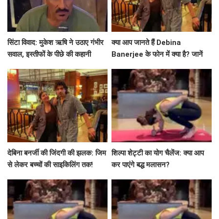
सिंटा विवाद: मुकेश ऋषि ने उठाए गंभीर
क्या आप जानते हैं Debina
सवाल, इस्तीफों के पीछे की कहानी
Banerjee के फोन में क्या है? जानें
उनकी जिंदगी के खास लम्हे!
देबिना बनर्जी की जिंदगी की झलक: जिम
शिल्पा शेट्टी का योग चैलेंज: क्या आप
से लेकर बच्चों की साइकिलिंग तक!
कर पाएंगे बद्ध मलासन?