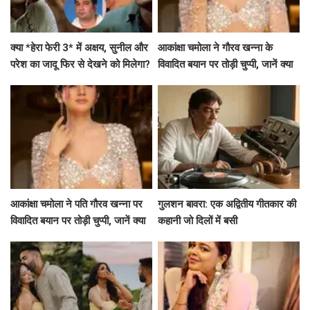
क्या *हेरा फेरी 3* में अक्षय, सुनील और
आकांक्षा चमोला ने गौरव खन्ना के
परेश का जादू फिर से देखने को मिलेगा?
विवादित बयान पर तोड़ी चुप्पी, जानें क्या
अहमद खान का बड़ा बयान!
कहा!
आकांक्षा चमोला ने पति गौरव खन्ना पर
गुलशन बावरा: एक अद्वितीय गीतकार की
विवादित बयान पर तोड़ी चुप्पी, जानें क्या
कहानी जो दिलों में बसी
कहा!