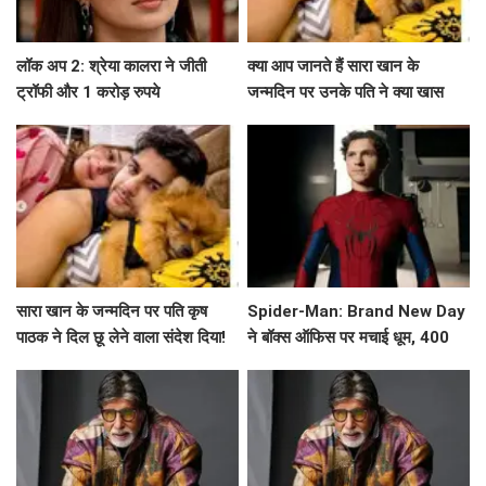
लॉक अप 2: श्रेया कालरा ने जीती
क्या आप जानते हैं सारा खान के
ट्रॉफी और 1 करोड़ रुपये
जन्मदिन पर उनके पति ने क्या खास
कहा?
सारा खान के जन्मदिन पर पति कृष
Spider-Man: Brand New Day
पाठक ने दिल छू लेने वाला संदेश दिया!
ने बॉक्स ऑफिस पर मचाई धूम, 400
करोड़ के करीब