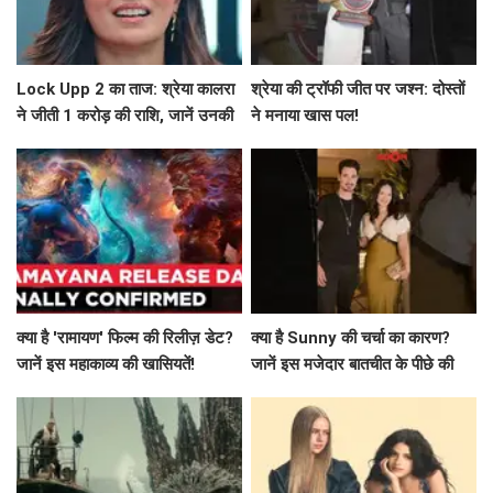
Lock Upp 2 का ताज: श्रेया कालरा
श्रेया की ट्रॉफी जीत पर जश्न: दोस्तों
ने जीती 1 करोड़ की राशि, जानें उनकी
ने मनाया खास पल!
सफलता की कहानी!
क्या है 'रामायण' फिल्म की रिलीज़ डेट?
क्या है Sunny की चर्चा का कारण?
जानें इस महाकाव्य की खासियतें!
जानें इस मजेदार बातचीत के पीछे की
कहानी!