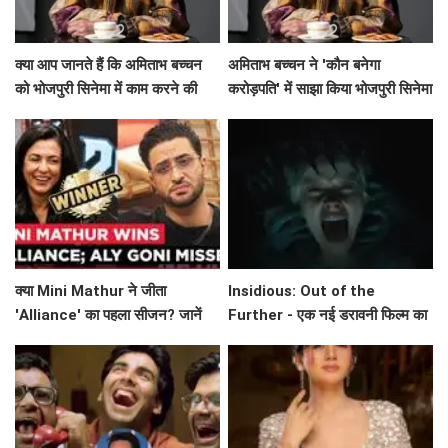
क्या आप जानते हैं कि अमिताभ बच्चन
अमिताभ बच्चन ने 'कौन बनेगा
को भोजपुरी सिनेमा में काम करने की
करोड़पति' में साझा किया भोजपुरी सिनेमा
कितनी यादें हैं?
का अनुभव!
क्या Mini Mathur ने जीता
Insidious: Out of the
'Alliance' का पहला सीजन? जानें
Further - एक नई डरावनी फिल्म का
इस रोमांचक सफर के बारे में!
ट्रेलर जारी