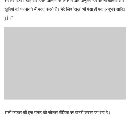
अवसर दिया। कई बार हमारे आस-पास के लोग और अनुभव हमें अपनी कमियों और
खूबियों को पहचानने में मदद करते हैं। मेरे लिए 'राख' भी ऐसा ही एक अनुभव साबित
हुई।''
अली फजल की इस पोस्ट को सोशल मीडिया पर काफी सराहा जा रहा है।