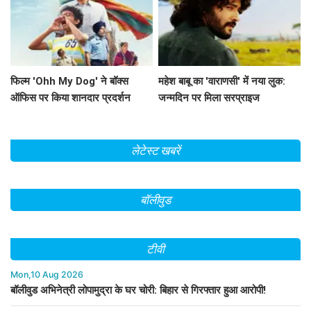
फिल्म 'Ohh My Dog' ने बॉक्स
महेश बाबू का 'वाराणसी' में नया लुक:
ऑफिस पर किया शानदार प्रदर्शन
जन्मदिन पर मिला सरप्राइज
लेटेस्ट खबरें
बॉलीवुड
टीवी
Mon,10 Aug 2026
बॉलीवुड अभिनेत्री लोपामुद्रा के घर चोरी: बिहार से गिरफ्तार हुआ आरोपी!