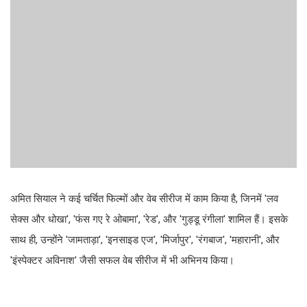
अमित सियाल ने कई चर्चित फिल्मों और वेब सीरीज में काम किया है, जिनमें 'लव
सेक्स और धोखा', 'फंस गए रे ओबामा', 'रेड', और 'गुड्डू रंगीला' शामिल हैं। इसके
साथ ही, उन्होंने 'जामताड़ा', 'इनसाइड एज', 'मिर्जापुर', 'रंगबाज', 'महारानी', और
'इंस्पेक्टर अविनाश' जैसी सफल वेब सीरीज में भी अभिनय किया।