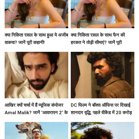
क्या निकिता रावल के साथ हुआ ये अजीब
क्या निकिता रावल के साथ फैन की
वाकया? जानें पूरी कहानी!
हरकत ने तोड़ी सीमाएं? जानें पूरी
कहानी!
आखिर क्यों चर्चा में हैं म्यूजिक कंपोजर
DC फिल्म ने बॉक्स ऑफिस पर दिखाई
Amal Malik? जानें 'आवारापन 2' के
शानदार वृद्धि, पहले वीकेंड में 20 करोड़
बारे में!
के करीब पहुंचने की उम्मीद