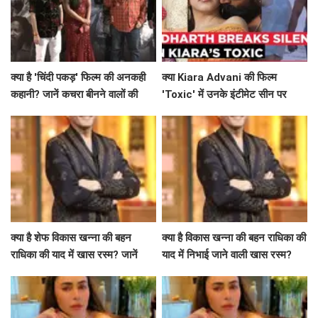
क्या है 'चिंदी पकड़' फिल्म की अनकही
क्या Kiara Advani की फिल्म
कहानी? जानें कचरा बीनने वालों की
'Toxic' में उनके इंटीमेट सीन पर
जिंदगी की सच्चाई!
Siddharth Malhotra का समर्थन
है खास?
क्या है शेफ विकास खन्ना की बहन
क्या है विकास खन्ना की बहन राधिका की
राधिका की याद में खास रस्म? जानें
याद में निभाई जाने वाली खास रस्म?
उनकी भावनाएं