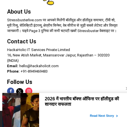
About Us
Stressbusterlive.com पर आपको मिलेंगी बॉलीवुड और हॉलीवुड समाचार, टीवी शो,
मूवी रिव्यु, सेलिब्रिटी इंटरव्यू, क्षेत्रीय सिनेमा, वेब सीरीज से जुड़ी सबसे लेटेस्ट और विस्तृत
जानकारी। पाइये Page 3 दुनिया की सभी चटपटी खबरें Stressbuster वेबसाइट पर।
Contact Us
HackaHolic IT Services Private Limited
16, New Atish Market, Maansarovar Jaipur, Rajasthan – 302020
(INDIA)
Email:
hello@hackaholicit.com
Phone:
+91-8949469483
Follow Us
Copyright © 2024 HackaHolic IT Services Private Limited
Home
About us
Term of use
Privacy policy