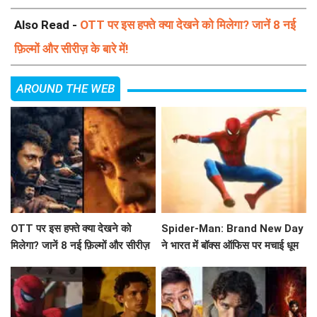
Also Read -
OTT पर इस हफ्ते क्या देखने को मिलेगा? जानें 8 नई
फ़िल्मों और सीरीज़ के बारे में!
AROUND THE WEB
OTT पर इस हफ्ते क्या देखने को
Spider-Man: Brand New Day
मिलेगा? जानें 8 नई फ़िल्मों और सीरीज़
ने भारत में बॉक्स ऑफिस पर मचाई धूम
के बारे में!