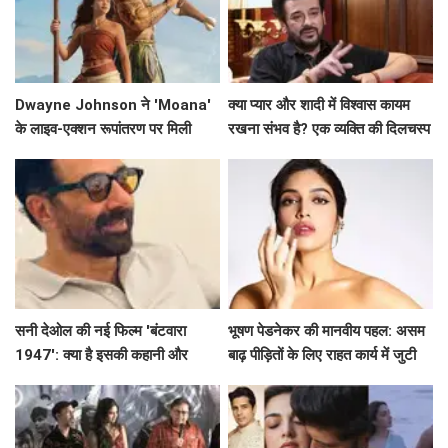
Dwayne Johnson ने 'Moana'
क्या प्यार और शादी में विश्वास कायम
के लाइव-एक्शन रूपांतरण पर मिली
रखना संभव है? एक व्यक्ति की दिलचस्प
मिली-जुली समीक्षाओं पर दी प्रतिक्रिया
कहानी
सनी देओल की नई फिल्म 'बंटवारा
भूषण पेडनेकर की मानवीय पहल: असम
1947': क्या है इसकी कहानी और
बाढ़ पीड़ितों के लिए राहत कार्य में जुटी
प्रमोशन की खासियत?