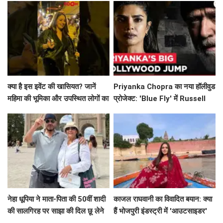
क्या है इस इवेंट की खासियत? जानें
Priyanka Chopra का नया हॉलीवुड
महिमा की भूमिका और उपस्थित लोगों का
प्रोजेक्ट: 'Blue Fly' में Russell
उत्साह!
Crowe के साथ धमाल!
नेहा धूपिया ने माता-पिता की 50वीं शादी
काजल राघवानी का विवादित बयान: क्या
की सालगिरह पर साझा की दिल छू लेने
हैं भोजपुरी इंडस्ट्री में 'आउटसाइडर'