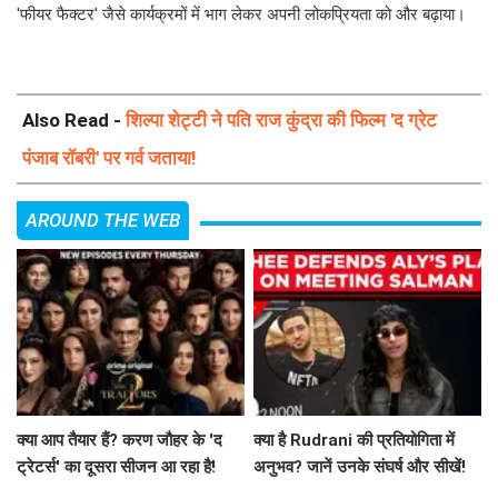
'फीयर फैक्टर' जैसे कार्यक्रमों में भाग लेकर अपनी लोकप्रियता को और बढ़ाया।
Also Read -
शिल्पा शेट्टी ने पति राज कुंद्रा की फिल्म 'द ग्रेट
पंजाब रॉबरी' पर गर्व जताया!
AROUND THE WEB
क्या आप तैयार हैं? करण जौहर के 'द
क्या है Rudrani की प्रतियोगिता में
ट्रेटर्स' का दूसरा सीजन आ रहा है!
अनुभव? जानें उनके संघर्ष और सीखें!