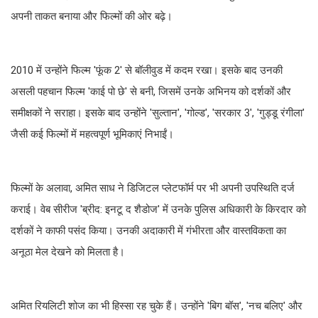
अपनी ताकत बनाया और फिल्मों की ओर बढ़े।
2010 में उन्होंने फिल्म 'फूंक 2' से बॉलीवुड में कदम रखा। इसके बाद उनकी
असली पहचान फिल्म 'काई पो छे' से बनी, जिसमें उनके अभिनय को दर्शकों और
समीक्षकों ने सराहा। इसके बाद उन्होंने 'सुल्तान', 'गोल्ड', 'सरकार 3', 'गुड्डू रंगीला'
जैसी कई फिल्मों में महत्वपूर्ण भूमिकाएं निभाईं।
फिल्मों के अलावा, अमित साध ने डिजिटल प्लेटफॉर्म पर भी अपनी उपस्थिति दर्ज
कराई। वेब सीरीज 'ब्रीद: इनटू द शैडोज' में उनके पुलिस अधिकारी के किरदार को
दर्शकों ने काफी पसंद किया। उनकी अदाकारी में गंभीरता और वास्तविकता का
अनूठा मेल देखने को मिलता है।
अमित रियलिटी शोज का भी हिस्सा रह चुके हैं। उन्होंने 'बिग बॉस', 'नच बलिए' और