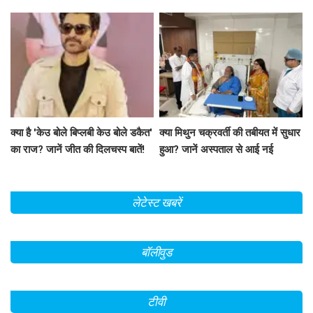
अभिनेता की दिलचस्प बातें!
क्या है 'केउ बोले बिप्लबी केउ बोले डकैत'
क्या मिथुन चक्रवर्ती की तबीयत में सुधार
का राज? जानें जीत की दिलचस्प बातें!
हुआ? जानें अस्पताल से आई नई
जानकारी
लेटेस्ट खबरें
बॉलीवुड
टीवी