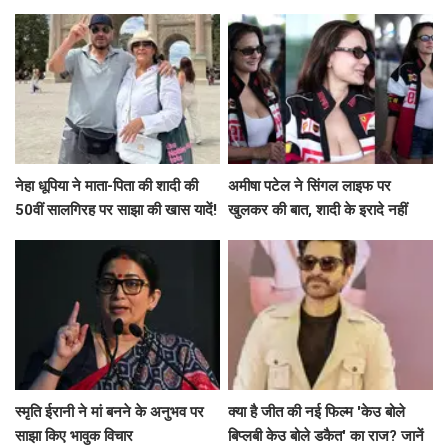
एक ही टिंट वाला चश्मा!
नेहा धूपिया ने माता-पिता की शादी की
अमीषा पटेल ने सिंगल लाइफ पर
50वीं सालगिरह पर साझा की खास यादें!
खुलकर की बात, शादी के इरादे नहीं
स्मृति ईरानी ने मां बनने के अनुभव पर
क्या है जीत की नई फिल्म 'केउ बोले
साझा किए भावुक विचार
बिप्लबी केउ बोले डकैत' का राज? जानें