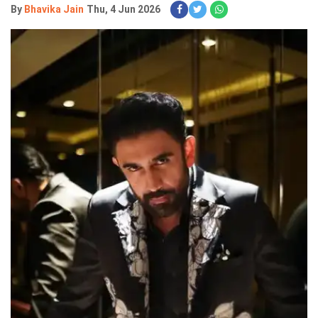
By
Bhavika Jain
Thu, 4 Jun 2026