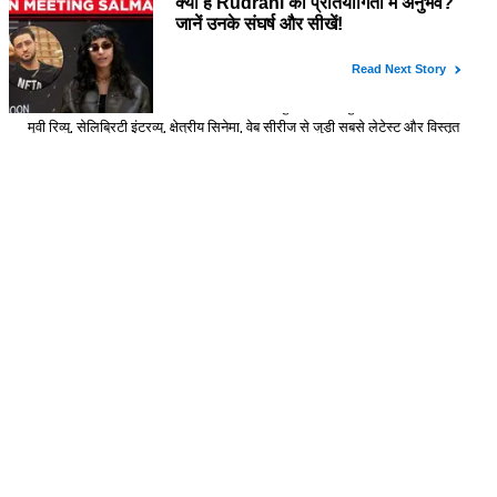
About Us
Stressbusterlive.com पर आपको मिलेंगी बॉलीवुड और हॉलीवुड समाचार, टीवी शो,
मूवी रिव्यु, सेलिब्रिटी इंटरव्यू, क्षेत्रीय सिनेमा, वेब सीरीज से जुड़ी सबसे लेटेस्ट और विस्तृत
जानकारी। पाइये Page 3 दुनिया की सभी चटपटी खबरें Stressbuster वेबसाइट पर।
Contact Us
HackaHolic IT Services Private Limited
16, New Atish Market, Maansarovar Jaipur, Rajasthan – 302020
(INDIA)
Email:
hello@hackaholicit.com
Phone:
+91-8949469483
Follow Us
Copyright © 2024 HackaHolic IT Services Private Limited