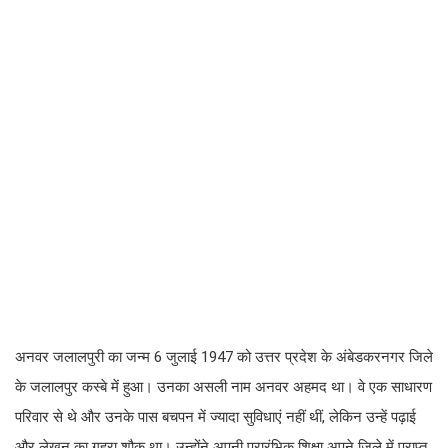
अनवर जलालपुरी का जन्म 6 जुलाई 1947 को उत्तर प्रदेश के अंबेडकरनगर जिले
के जलालपुर कस्बे में हुआ। उनका असली नाम अनवर अहमद था। वे एक साधारण
परिवार से थे और उनके पास बचपन में ज्यादा सुविधाएं नहीं थीं, लेकिन उन्हें पढ़ाई
और लेखन का गहरा शौक था। उन्होंने अपनी प्रारंभिक शिक्षा अपने जिले में प्राप्त