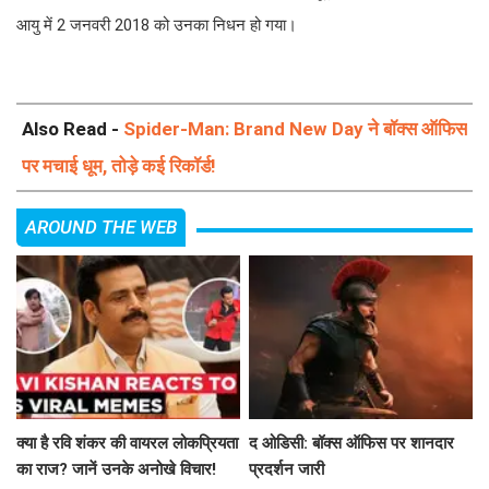
आयु में 2 जनवरी 2018 को उनका निधन हो गया।
Also Read -
Spider-Man: Brand New Day ने बॉक्स ऑफिस
पर मचाई धूम, तोड़े कई रिकॉर्ड!
AROUND THE WEB
क्या है रवि शंकर की वायरल लोकप्रियता
द ओडिसी: बॉक्स ऑफिस पर शानदार
का राज? जानें उनके अनोखे विचार!
प्रदर्शन जारी