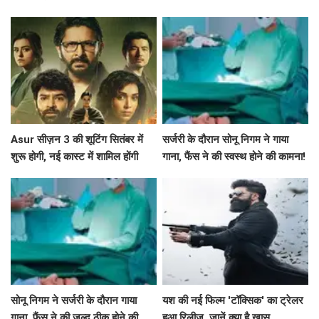
निभाया था?
दर्शकों का दिल?
Asur सीज़न 3 की शूटिंग सितंबर में
सर्जरी के दौरान सोनू निगम ने गाया
शुरू होगी, नई कास्ट में शामिल होंगी
गाना, फैंस ने की स्वस्थ होने की कामना!
श्वेता बसु प्रसाद
सोनू निगम ने सर्जरी के दौरान गाया
यश की नई फिल्म 'टॉक्सिक' का ट्रेलर
गाना, फैंस ने की जल्द ठीक होने की
हुआ रिलीज, जानें क्या है खास