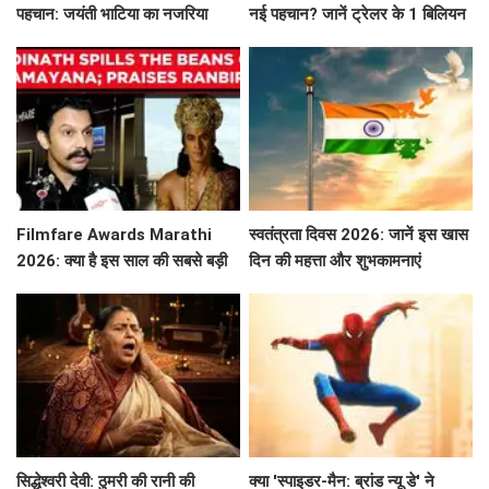
पहचान: जयंती भाटिया का नजरिया
नई पहचान? जानें ट्रेलर के 1 बिलियन
व्यूज़ की कहानी!
Filmfare Awards Marathi
स्वतंत्रता दिवस 2026: जानें इस खास
2026: क्या है इस साल की सबसे बड़ी
दिन की महत्ता और शुभकामनाएं
फिल्में और सितारे?
सिद्धेश्वरी देवी: ठुमरी की रानी की
क्या 'स्पाइडर-मैन: ब्रांड न्यू डे' ने