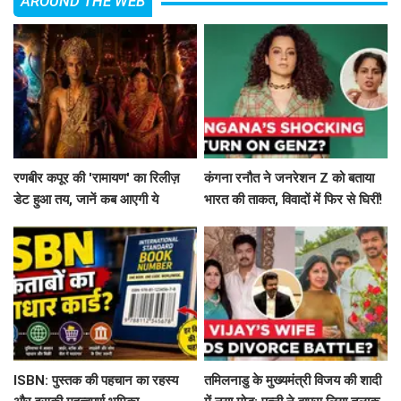
AROUND THE WEB
रणबीर कपूर की 'रामायण' का रिलीज़
कंगना रनौत ने जनरेशन Z को बताया
डेट हुआ तय, जानें कब आएगी ये
भारत की ताकत, विवादों में फिर से घिरीं!
बहुप्रतीक्षित फिल्म!
ISBN: पुस्तक की पहचान का रहस्य
तमिलनाडु के मुख्यमंत्री विजय की शादी