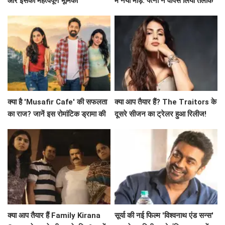
और इसकी महत्वपूर्ण भूमिका
में नया मोड़: पत्नी ने वापस लिया तलाक
का मामला!
क्या है 'Musafir Cafe' की सफलता
क्या आप तैयार हैं? The Traitors के
का राज? जानें इस रोमांटिक ड्रामा की
दूसरे सीजन का ट्रेलर हुआ रिलीज!
कहानी!
क्या आप तैयार हैं Family Kirana
सूर्या की नई फिल्म 'विश्वनाथ एंड सन्स'