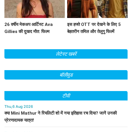
26 वर्षीय मेकअप आर्टिस्ट Ava
इस हफ्ते OTT पर देखने के लिए 5
Gillies की दुखद मौत: फिल्म
बेहतरीन तमिल और तेलुगु फिल्में
'Barbie' की चमक खो गई
लेटेस्ट खबरें
बॉलीवुड
टीवी
Thu,6 Aug 2026
क्या Mini Mathur ने रियलिटी शो में नया इतिहास रच दिया? जानें उनकी
प्रेरणादायक यात्रा!