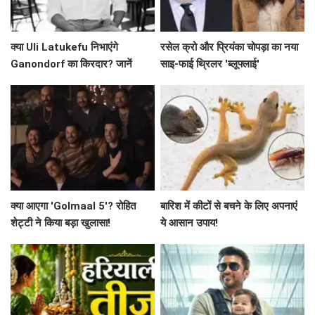
क्या Uli Latukefu निभाएंगे
रसेल क्रो और प्रियंका चोपड़ा का नया
Ganondorf का किरदार? जानें
साइ-फाई थ्रिलर 'ब्लूफ्लाई'
The Legend of Zelda के बारे में
क्या आएगा 'Golmaal 5'? रोहित
बारिश में कीटों से बचने के लिए अपनाएं
शेट्टी ने किया बड़ा खुलासा!
ये आसान उपाय!