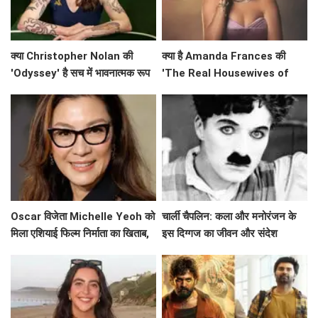
क्या Christopher Nolan की
क्या है Amanda Frances की
'Odyssey' है सच में भावनात्मक रूप
'The Real Housewives of
से खाली? Emily Wilson की तीखी
Beverly Hills' से विदाई का असली
समीक्षा
कारण?
Oscar विजेता Michelle Yeoh को
चार्ली चैपलिन: कला और मनोरंजन के
मिला एशियाई फिल्म निर्माता का खिताब,
इस दिग्गज का जीवन और संदेश
जानें उनके सफर के बारे में!