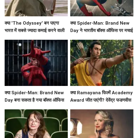
क्या 'The Odyssey' बन पाएगा
क्या Spider-Man: Brand New
भारत में सबसे ज्यादा कमाई करने वाली
Day ने भारतीय बॉक्स ऑफिस पर मचाई
हॉलीवुड फिल्म?
धूम? जानें कमाई के आंकड़े!
क्या Spider-Man: Brand New
क्या Ramayana फिल्में Academy
Day बना सकता है नया बॉक्स ऑफिस
Award जीत पाएंगी? देवेंद्र फडणवीस
रिकॉर्ड?
ने किया बड़ा ऐलान!