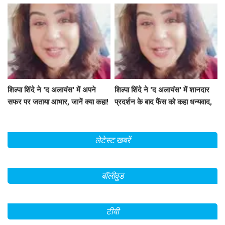
191.75 करोड़ रुपये
का रहस्य
शिल्पा शिंदे ने 'द अलायंस' में अपने
शिल्पा शिंदे ने 'द अलायंस' में शानदार
सफर पर जताया आभार, जानें क्या कहा!
प्रदर्शन के बाद फैंस को कहा धन्यवाद,
श्रेया की जीत पर जताई खुशी
लेटेस्ट खबरें
बॉलीवुड
टीवी