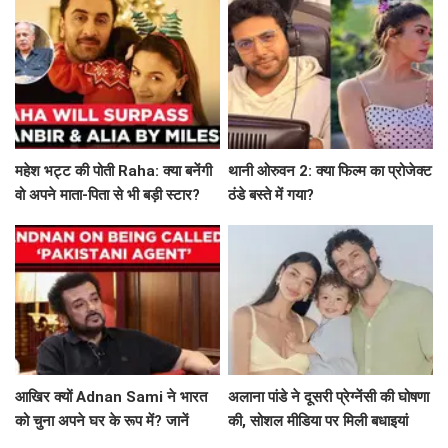
महेश भट्ट की पोती Raha: क्या बनेंगी
थानी ओरुवन 2: क्या फिल्म का प्रोजेक्ट
वो अपने माता-पिता से भी बड़ी स्टार?
ठंडे बस्ते में गया?
आखिर क्यों Adnan Sami ने भारत
अलाना पांडे ने दूसरी प्रेग्नेंसी की घोषणा
को चुना अपने घर के रूप में? जानें
की, सोशल मीडिया पर मिली बधाइयां
उनकी प्रेरणादायक कहानी!