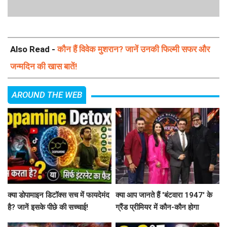
Also Read -
कौन हैं विवेक मुशरान? जानें उनकी फिल्मी सफर और
जन्मदिन की खास बातें!
AROUND THE WEB
क्या डोपामाइन डिटॉक्स सच में फायदेमंद
क्या आप जानते हैं 'बंटवारा 1947' के
है? जानें इसके पीछे की सच्चाई!
ग्रैंड प्रीमियर में कौन-कौन होगा
शामिल?