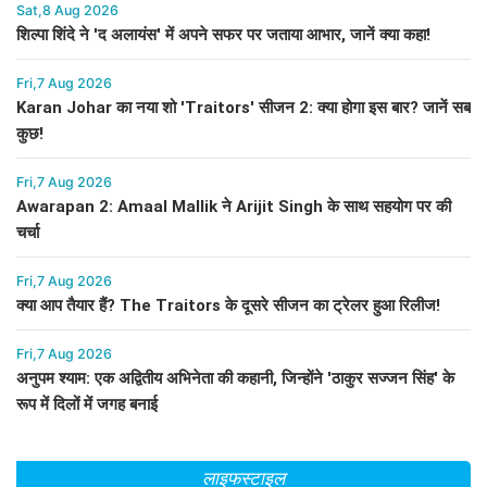
Sat,8 Aug 2026
शिल्पा शिंदे ने 'द अलायंस' में अपने सफर पर जताया आभार, जानें क्या कहा!
Fri,7 Aug 2026
Karan Johar का नया शो 'Traitors' सीजन 2: क्या होगा इस बार? जानें सब
कुछ!
Fri,7 Aug 2026
Awarapan 2: Amaal Mallik ने Arijit Singh के साथ सहयोग पर की
चर्चा
Fri,7 Aug 2026
क्या आप तैयार हैं? The Traitors के दूसरे सीजन का ट्रेलर हुआ रिलीज!
Fri,7 Aug 2026
अनुपम श्याम: एक अद्वितीय अभिनेता की कहानी, जिन्होंने 'ठाकुर सज्जन सिंह' के
रूप में दिलों में जगह बनाई
लाइफस्टाइल