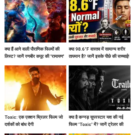
क्या हैं आने वाली पौराणिक फिल्मों की
क्या 98.6°F वास्तव में सामान्य शरीर
लिस्ट? जानें रणबीर कपूर की 'रामायण'
तापमान है? जानें इसके पीछे की सच्चाई!
से लेकर 'महाकवतार' तक!
Toxic: एक एक्शन थ्रिलर फिल्म जो
क्या है कन्नड़ सुपरस्टार यश की नई
दर्शकों को बांध देगी
फिल्म 'Toxic' में? जानें ट्रेलर की
खास बातें!