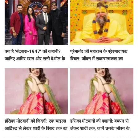
क्या है 'बंटवारा-1947' की कहानी?
प्रेमानंद जी महाराज के प्रेरणादायक
जानिए आमिर खान और सनी देओल के
विचार: जीवन में सकारात्मकता का
साथ अमिताभ बच्चन का खास एपिसोड!
मार्गदर्शन
हंसिका मोटवानी की जिंदगी: एक चाइल्ड
हंसिका मोटवानी की कहानी: बचपन से
आर्टिस्ट से लेकर शादी के विवाद तक का
लेकर शादी तक, जानें उनके जीवन के
सफर
अनकहे पहलू