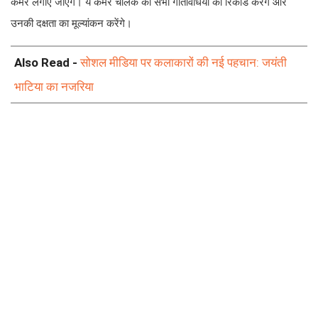
कैमरे लगाए जाएंगे। ये कैमरे चालक की सभी गतिविधियों को रिकॉर्ड करेंगे और
उनकी दक्षता का मूल्यांकन करेंगे।
Also Read -
सोशल मीडिया पर कलाकारों की नई पहचान: जयंती
भाटिया का नजरिया