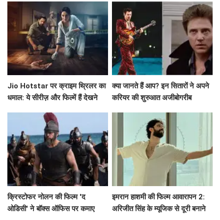
Jio Hotstar पर क्राइम थ्रिलर का
क्या जानते हैं आप? इन सितारों ने अपने
धमाल: ये सीरीज़ और फिल्में हैं देखने
करियर की शुरुआत अजीबोगरीब
लायक!
नौकरियों से की!
क्रिस्टोफर नोलन की फिल्म 'द
इमरान हाशमी की फिल्म आवारापन 2:
ओडिसी' ने बॉक्स ऑफिस पर कमाए
अरिजीत सिंह के म्यूजिक से दूरी बनाने